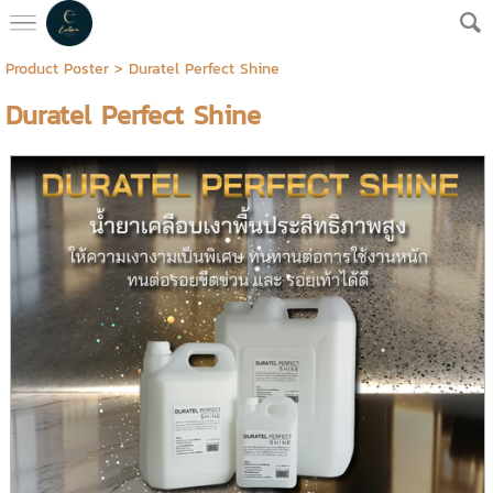
Product Poster
> Duratel Perfect Shine
Duratel Perfect Shine