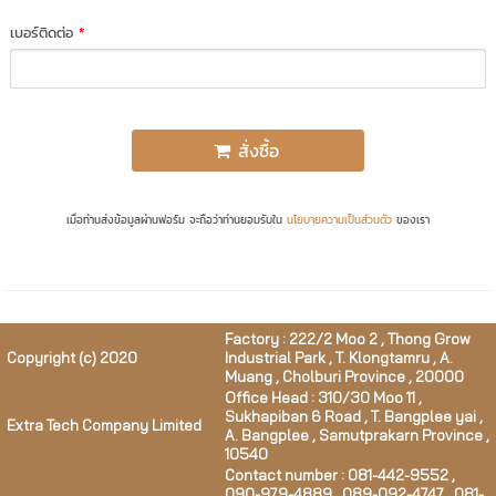
เบอร์ติดต่อ
*
สั่งซื้อ
เมื่อท่านส่งข้อมูลผ่านฟอร์ม จะถือว่าท่านยอมรับใน
นโยบายความเป็นส่วนตัว
ของเรา
Factory : 222/2 Moo 2 , Thong Grow
Copyright (c) 2020
Industrial Park , T. Klongtamru , A.
Muang , Cholburi Province , 20000
Office Head : 310/30 Moo 11 ,
Sukhapiban 6 Road , T. Bangplee yai ,
Extra Tech Company Limited
A. Bangplee , Samutprakarn Province ,
10540
Contact number : 081-442-9552 ,
090-979-4889 , 089-092-4747 , 081-