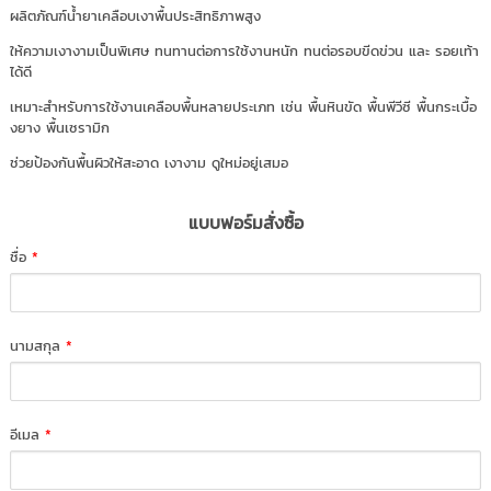
ผลิตภัณฑ์น้ำยาเคลือบเงาพื้นประสิทธิภาพสูง
ให้ความเงางามเป็นพิเศษ ทนทานต่อการใช้งานหนัก ทนต่อรอบขีดข่วน และ รอยเท้า
ได้ดี
เหมาะสำหรับการใช้งานเคลือบพื้นหลายประเภท เช่น พื้นหินขัด พื้นพีวีซี พื้นกระเบื้อ
งยาง พื้นเซรามิก
ช่วยป้องกันพื้นผิวให้สะอาด เงางาม ดูใหม่อยู่เสมอ
แบบฟอร์มสั่งซื้อ
ชื่อ
*
นามสกุล
*
อีเมล
*